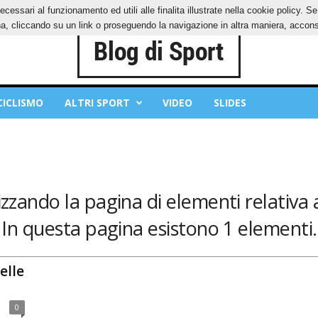
ecessari al funzionamento ed utili alle finalita illustrate nella cookie policy. 
IES
PRIVACY POLICY
, cliccando su un link o proseguendo la navigazione in altra maniera, acconse
CICLISMO
ALTRI SPORT
VIDEO
SLIDES
izzando la pagina di elementi relativa a
In questa pagina esistono 1 elementi.
elle
0