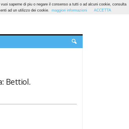
Se vuoi saperne di piu o negare il consenso a tutti o ad alcuni cookie, consulta
nti ad un utilizzo dei cookie.
maggiori informazioni
ACCETTA
: Bettiol.