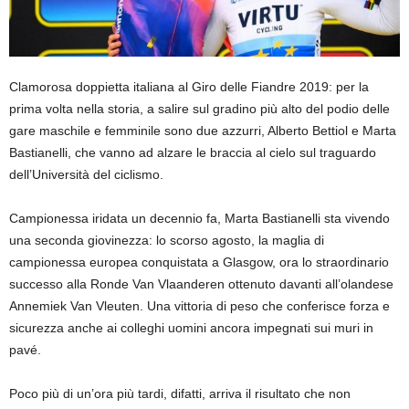
Clamorosa doppietta italiana al Giro delle Fiandre 2019: per la
prima volta nella storia, a salire sul gradino più alto del podio delle
gare maschile e femminile sono due azzurri, Alberto Bettiol e Marta
Bastianelli, che vanno ad alzare le braccia al cielo sul traguardo
dell’Università del ciclismo.
Campionessa iridata un decennio fa, Marta Bastianelli sta vivendo
una seconda giovinezza: lo scorso agosto, la maglia di
campionessa europea conquistata a Glasgow, ora lo straordinario
successo alla Ronde Van Vlaanderen ottenuto davanti all’olandese
Annemiek Van Vleuten. Una vittoria di peso che conferisce forza e
sicurezza anche ai colleghi uomini ancora impegnati sui muri in
pavé.
Poco più di un’ora più tardi, difatti, arriva il risultato che non