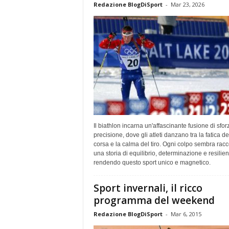
Redazione BlogDiSport
-
Mar 23, 2026
Il biathlon incarna un'affascinante fusione di sfor
precisione, dove gli atleti danzano tra la fatica de
corsa e la calma del tiro. Ogni colpo sembra rac
una storia di equilibrio, determinazione e resilien
rendendo questo sport unico e magnetico.
Sport invernali, il ricco
programma del weekend
Redazione BlogDiSport
-
Mar 6, 2015