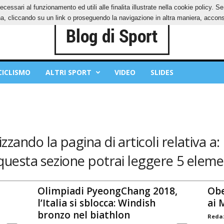
ecessari al funzionamento ed utili alle finalita illustrate nella cookie policy. 
IES
PRIVACY POLICY
, cliccando su un link o proseguendo la navigazione in altra maniera, acconse
CICLISMO
ALTRI SPORT
VIDEO
SLIDES
izzando la pagina di articoli relativa a:
questa sezione potrai leggere 5 eleme
Olimpiadi PyeongChang 2018,
Obe
l’Italia si sblocca: Windish
ai 
bronzo nel biathlon
Redaz