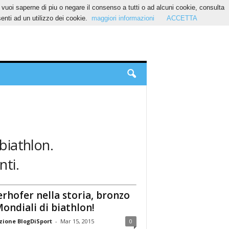
Se vuoi saperne di piu o negare il consenso a tutti o ad alcuni cookie, consulta
nti ad un utilizzo dei cookie.
maggiori informazioni
ACCETTA
 biathlon.
nti.
rhofer nella storia, bronzo
Mondiali di biathlon!
ione BlogDiSport
-
Mar 15, 2015
0