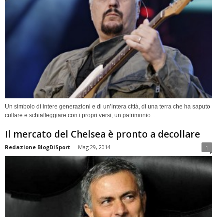
Un simbolo di intere generazioni e di un’intera città, di una terra che ha saputo
cullare e schiaffeggiare con i propri versi, un patrimonio...
Il mercato del Chelsea è pronto a decollare
Redazione BlogDiSport
-
Mag 29, 2014
1