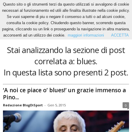
Questo sito o gli strumenti terzi da questo utilizzati si avvalgono di cookie
necessari al funzionamento ed utili alle finalita illustrate nella cookie policy.
Se vuoi saperne di piu o negare il consenso a tutti o ad alcuni cookie,
Home
Tags
Blues
consulta la cookie policy. Chiudendo questo banner, scorrendo questa
blues
pagina, cliccando su un link o proseguendo la navigazione in altra maniera,
acconsenti ad un utilizzo dei cookie.
maggiori informazioni
ACCETTA
Stai analizzando la sezione di post
correlata a: blues.
In questa lista sono presenti 2 post.
‘A noi ce piace o’ blues!’ un grazie immenso a
Pino...
Redazione BlogDiSport
-
Gen 5, 2015
0