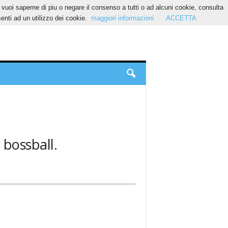
Se vuoi saperne di piu o negare il consenso a tutti o ad alcuni cookie, consulta
nti ad un utilizzo dei cookie.
maggiori informazioni
ACCETTA
 bossball.