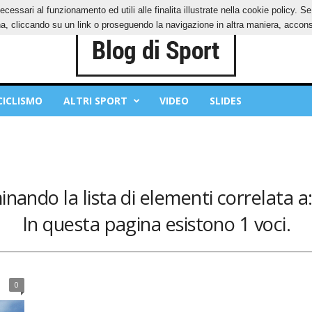
ecessari al funzionamento ed utili alle finalita illustrate nella cookie policy. 
IES
PRIVACY POLICY
, cliccando su un link o proseguendo la navigazione in altra maniera, acconse
CICLISMO
ALTRI SPORT
VIDEO
SLIDES
inando la lista di elementi correlata a:
In questa pagina esistono 1 voci.
0