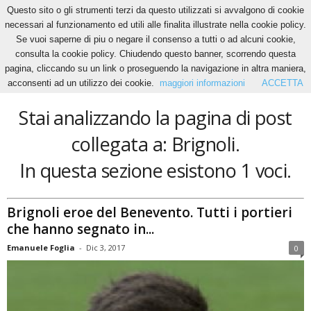
Questo sito o gli strumenti terzi da questo utilizzati si avvalgono di cookie
necessari al funzionamento ed utili alle finalita illustrate nella cookie policy.
Se vuoi saperne di piu o negare il consenso a tutti o ad alcuni cookie,
Home
Tags
Brignoli
consulta la cookie policy. Chiudendo questo banner, scorrendo questa
Brignoli
pagina, cliccando su un link o proseguendo la navigazione in altra maniera,
acconsenti ad un utilizzo dei cookie.
maggiori informazioni
ACCETTA
Stai analizzando la pagina di post
collegata a: Brignoli.
In questa sezione esistono 1 voci.
Brignoli eroe del Benevento. Tutti i portieri
che hanno segnato in...
Emanuele Foglia
-
Dic 3, 2017
0