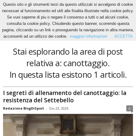
Questo sito o gli strumenti terzi da questo utilizzati si avvalgono di cookie
necessari al funzionamento ed utili alle finalita illustrate nella cookie policy.
Se vuoi saperne di piu o negare il consenso a tutti o ad alcuni cookie,
Home
Tags
Canottaggio
consulta la cookie policy. Chiudendo questo banner, scorrendo questa
canottaggio
pagina, cliccando su un link o proseguendo la navigazione in altra maniera,
acconsenti ad un utilizzo dei cookie.
maggiori informazioni
ACCETTA
Stai esplorando la area di post
relativa a: canottaggio.
In questa lista esistono 1 articoli.
I segreti di allenamento del canottaggio: la
resistenza del Settebello
Redazione BlogDiSport
-
Giu 23, 2026
0