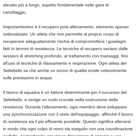
elevato più a lungo, aspetto fondamentale nelle gare di
canottaggio.
Importantissimo è il recupero post-allenamento, elemento spesso
sottovalutato. Un atleta che non permette al proprio corpo di
recuperare adeguatamente rischia di compromettere i guadagni
fatti in termini di resistenza. Le tecniche di recupero variano dalle
sessioni di stretching profondo, al trattamento con massaggi, fino
all’uso di tecniche di rilassamento e respirazione. Ogni atleta del
Settebello sa che anche un sonno di qualità incide notevolmente
sulle prestazioni in acqua.
Il lavoro di squadra è un fattore determinante per il successo del
Settebello, e svolge un ruolo cruciale nella costruzione della
resistenza. Durante l’allenamento, ogni membro deve sviluppare
una synchronizzazione con il resto dell’equipaggio, affinché il lavoro
di resistenza sia il più efficiente possibile. Questo significa allenarsi
in modo che ogni colpo di remo sia eseguito con una coordinazione