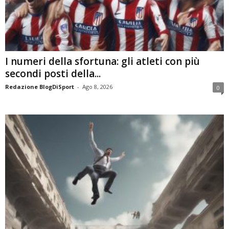
I numeri della sfortuna: gli atleti con più
secondi posti della...
Redazione BlogDiSport
-
Ago 8, 2026
0