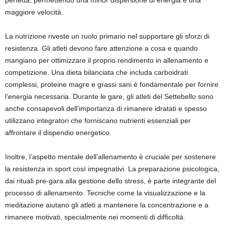
perfetta, permettendo una minor dispersione di energia e una
maggiore velocità.
La nutrizione riveste un ruolo primario nel supportare gli sforzi di
resistenza. Gli atleti devono fare attenzione a cosa e quando
mangiano per ottimizzare il proprio rendimento in allenamento e
competizione. Una dieta bilanciata che includa carboidrati
complessi, proteine magre e grassi sani è fondamentale per fornire
l’energia necessaria. Durante le gare, gli atleti del Settebello sono
anche consapevoli dell’importanza di rimanere idratati e spesso
utilizzano integratori che forniscano nutrienti essenziali per
affrontare il dispendio energetico.
Inoltre, l’aspetto mentale dell’allenamento è cruciale per sostenere
la resistenza in sport così impegnativi. La preparazione psicologica,
dai rituali pre-gara alla gestione dello stress, è parte integrante del
processo di allenamento. Tecniche come la visualizzazione e la
meditazione aiutano gli atleti a mantenere la concentrazione e a
rimanere motivati, specialmente nei momenti di difficoltà.