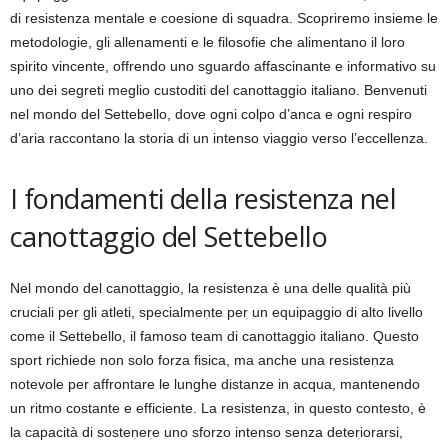
di resistenza mentale e coesione di squadra. Scopriremo insieme le
metodologie, gli allenamenti e le filosofie che alimentano il loro
spirito vincente, offrendo uno sguardo affascinante e informativo su
uno dei segreti meglio custoditi del canottaggio italiano. Benvenuti
nel mondo del Settebello, dove ogni colpo d’anca e ogni respiro
d’aria raccontano la storia di un intenso viaggio verso l’eccellenza.
I fondamenti della resistenza nel
canottaggio del Settebello
Nel mondo del canottaggio, la resistenza è una delle qualità più
cruciali per gli atleti, specialmente per un equipaggio di alto livello
come il Settebello, il famoso team di canottaggio italiano. Questo
sport richiede non solo forza fisica, ma anche una resistenza
notevole per affrontare le lunghe distanze in acqua, mantenendo
un ritmo costante e efficiente. La resistenza, in questo contesto, è
la capacità di sostenere uno sforzo intenso senza deteriorarsi,