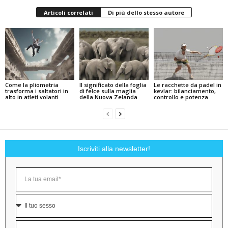
Articoli correlati
Di più dello stesso autore
Come la pliometria
Il significato della foglia
Le racchette da padel in
trasforma i saltatori in
di felce sulla maglia
kevlar: bilanciamento,
alto in atleti volanti
della Nuova Zelanda
controllo e potenza
Iscriviti alla newsletter!