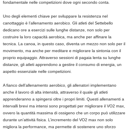
fondamentale nelle competizioni dove ogni secondo conta.
Uno degli elementi chiave per sviluppare la resistenza nel
canottaggio è l’allenamento aerobico. Gli atleti del Settebello
dedicano ore a esercizi sulle lunghe distanze, non solo per
costruire la loro capacità aerobica, ma anche per affinare la
tecnica. La canoa, in questo caso, diventa un mezzo non solo per il
movimento, ma anche per meditare e migliorare la sintonia con il
proprio equipaggio. Attraverso sessioni di pagaia lenta su lunghe
distanze, gli atleti apprendono a gestire il consumo di energia, un
aspetto essenziale nelle competizioni.
A fianco dell’allenamento aerobico, gli allenatori implementano
anche il lavoro di alta intensità, attraverso il quale gli atleti
apprenderanno a spingersi oltre i propri limiti. Questi allenamenti a
intervalli brevi ma intensi sono progettati per migliorare il VO2 max,
ovvero la quantità massima di ossigeno che un corpo può utilizzare
durante un’attività fisica. L’incremento del VO2 max non solo
migliora la performance, ma permette di sostenere uno sforzo