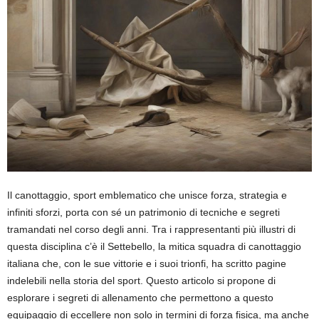
Il canottaggio, sport emblematico che unisce forza, strategia e
infiniti sforzi, porta con sé un patrimonio di tecniche e segreti
tramandati nel corso degli anni. Tra i rappresentanti più illustri di
questa disciplina c’è il Settebello, la mitica squadra di canottaggio
italiana che, con le sue vittorie e i suoi trionfi, ha scritto pagine
indelebili nella storia del sport. Questo articolo si propone di
esplorare i segreti di allenamento che permettono a questo
equipaggio di eccellere non solo in termini di forza fisica, ma anche