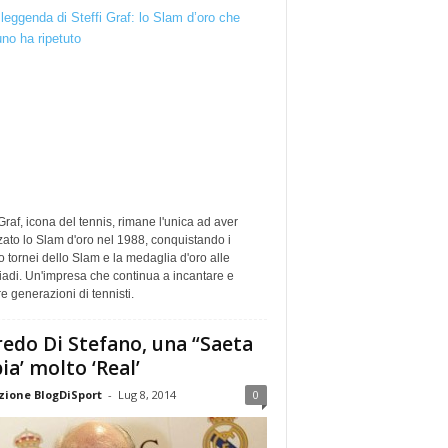
 Graf, icona del tennis, rimane l'unica ad aver
zato lo Slam d'oro nel 1988, conquistando i
o tornei dello Slam e la medaglia d'oro alle
adi. Un'impresa che continua a incantare e
re generazioni di tennisti.
redo Di Stefano, una “Saeta
ia’ molto ‘Real’
ione BlogDiSport
-
Lug 8, 2014
0