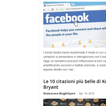
I social media hanno trasformato il modo in cui i 
campioni si presentano e interagiscono con il pu
Oggi, un semplice post può influenzare la loro car
amplificando successi e battute d'arresto, e crea
legame diretto con i fan.
Le 10 citazioni più belle di 
Bryant
Redazione BlogDiSport
-
Apr 14, 2016