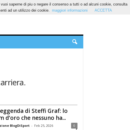
Se vuoi saperne di piu o negare il consenso a tutti o ad alcuni cookie, consulta
nti ad un utilizzo dei cookie.
maggiori informazioni
ACCETTA
arriera.
leggenda di Steffi Graf: lo
m d’oro che nessuno ha...
ione BlogDiSport
-
Feb 25, 2026
0