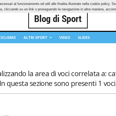
ecessari al funzionamento ed utili alle finalita illustrate nella cookie policy. 
IES
PRIVACY POLICY
, cliccando su un link o proseguendo la navigazione in altra maniera, acconse
CICLISMO
ALTRI SPORT
VIDEO
SLIDES
alizzando la area di voci correlata a: c
In questa sezione sono presenti 1 voci