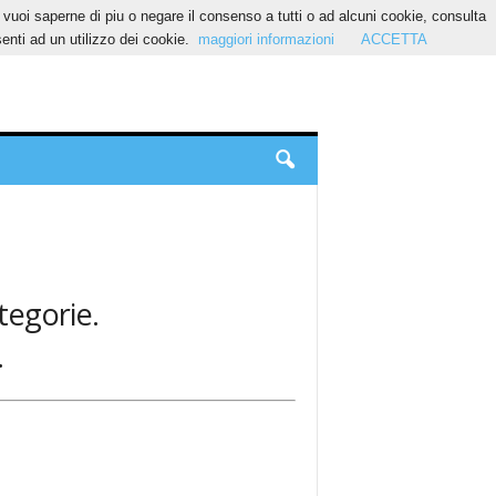
Se vuoi saperne di piu o negare il consenso a tutti o ad alcuni cookie, consulta
nti ad un utilizzo dei cookie.
maggiori informazioni
ACCETTA
ategorie.
.