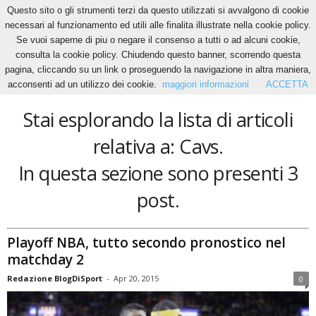
Questo sito o gli strumenti terzi da questo utilizzati si avvalgono di cookie
necessari al funzionamento ed utili alle finalita illustrate nella cookie policy.
Se vuoi saperne di piu o negare il consenso a tutti o ad alcuni cookie,
Home
Tags
Cavs
consulta la cookie policy. Chiudendo questo banner, scorrendo questa
Cavs
pagina, cliccando su un link o proseguendo la navigazione in altra maniera,
acconsenti ad un utilizzo dei cookie.
maggiori informazioni
ACCETTA
Stai esplorando la lista di articoli
relativa a: Cavs.
In questa sezione sono presenti 3
post.
Playoff NBA, tutto secondo pronostico nel
matchday 2
Redazione BlogDiSport
-
Apr 20, 2015
0