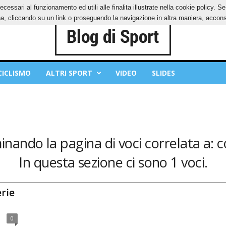
ecessari al funzionamento ed utili alle finalita illustrate nella cookie policy. 
IES
PRIVACY POLICY
, cliccando su un link o proseguendo la navigazione in altra maniera, acconse
CICLISMO
ALTRI SPORT
VIDEO
SLIDES
inando la pagina di voci correlata a: c
In questa sezione ci sono 1 voci.
erie
0