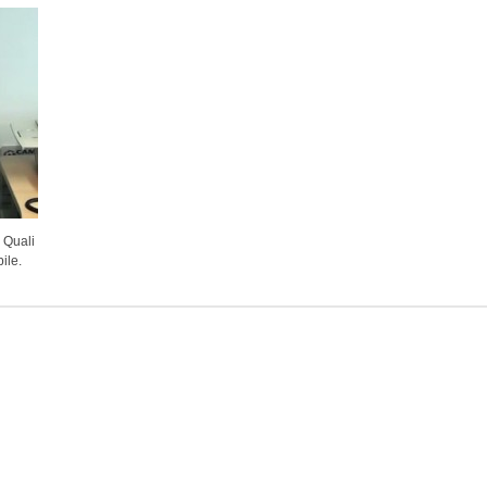
. Quali
ile.