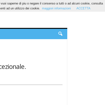
Se vuoi saperne di piu o negare il consenso a tutti o ad alcuni cookie, consulta
nti ad un utilizzo dei cookie.
maggiori informazioni
ACCETTA
cezionale.