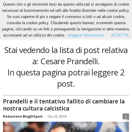
Questo sito o gli strumenti terzi da questo utilizzati si avvalgono di cookie
necessari al funzionamento ed utili alle finalita illustrate nella cookie policy.
Se vuoi saperne di piu o negare il consenso a tutti o ad alcuni cookie,
Home
Tags
Cesare Prandelli
consulta la cookie policy. Chiudendo questo banner, scorrendo questa
Cesare Prandelli
pagina, cliccando su un link o proseguendo la navigazione in altra maniera,
acconsenti ad un utilizzo dei cookie.
maggiori informazioni
ACCETTA
Stai vedendo la lista di post relativa
a: Cesare Prandelli.
In questa pagina potrai leggere 2
post.
Prandelli e il tentativo fallito di cambiare la
nostra cultura calcistica
Redazione BlogDiSport
-
Giu 25, 2014
0