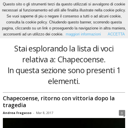
Questo sito o gli strumenti terzi da questo utilizzati si avvalgono di cookie
necessari al funzionamento ed utili alle finalita illustrate nella cookie policy.
Se vuoi saperne di piu o negare il consenso a tutti o ad alcuni cookie,
Home
Tags
Chapecoense
consulta la cookie policy. Chiudendo questo banner, scorrendo questa
Chapecoense
pagina, cliccando su un link o proseguendo la navigazione in altra maniera,
acconsenti ad un utilizzo dei cookie.
maggiori informazioni
ACCETTA
Stai esplorando la lista di voci
relativa a: Chapecoense.
In questa sezione sono presenti 1
elementi.
Chapecoense, ritorno con vittoria dopo la
tragedia
Andrea Fragasso
-
Mar 8, 2017
0