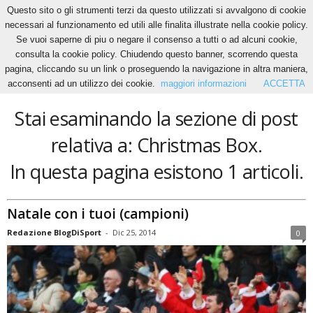
Questo sito o gli strumenti terzi da questo utilizzati si avvalgono di cookie
necessari al funzionamento ed utili alle finalita illustrate nella cookie policy.
Se vuoi saperne di piu o negare il consenso a tutti o ad alcuni cookie,
Home
Tags
Christmas Box
consulta la cookie policy. Chiudendo questo banner, scorrendo questa
Christmas Box
pagina, cliccando su un link o proseguendo la navigazione in altra maniera,
acconsenti ad un utilizzo dei cookie.
maggiori informazioni
ACCETTA
Stai esaminando la sezione di post
relativa a: Christmas Box.
In questa pagina esistono 1 articoli.
Natale con i tuoi (campioni)
Redazione BlogDiSport
-
Dic 25, 2014
0