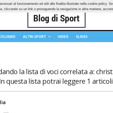
ecessari al funzionamento ed utili alle finalita illustrate nella cookie policy. 
IES
PRIVACY POLICY
, cliccando su un link o proseguendo la navigazione in altra maniera, acconse
CICLISMO
ALTRI SPORT
VIDEO
SLIDES
ando la lista di voci correlata a: chri
In questa lista potrai leggere 1 articoli
lia