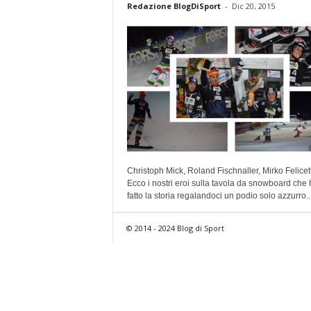
Redazione BlogDiSport
-
Dic 20, 2015
Christoph Mick, Roland Fischnaller, Mirko Felicett
Ecco i nostri eroi sulla tavola da snowboard che
fatto la storia regalandoci un podio solo azzurro..
© 2014 - 2024 Blog di Sport