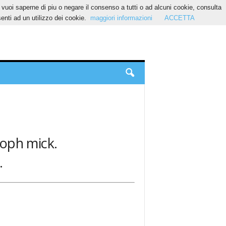
Se vuoi saperne di piu o negare il consenso a tutti o ad alcuni cookie, consulta
nti ad un utilizzo dei cookie.
maggiori informazioni
ACCETTA
stoph mick.
.