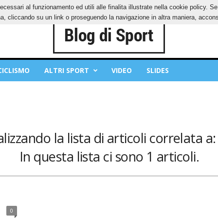
ecessari al funzionamento ed utili alle finalita illustrate nella cookie policy. 
IES
PRIVACY POLICY
, cliccando su un link o proseguendo la navigazione in altra maniera, acconse
CICLISMO
ALTRI SPORT
VIDEO
SLIDES
lizzando la lista di articoli correlata a: 
In questa lista ci sono 1 articoli.
0