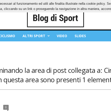
ecessari al funzionamento ed utili alle finalita illustrate nella cookie policy. 
IES
PRIVACY POLICY
, cliccando su un link o proseguendo la navigazione in altra maniera, acconse
CICLISMO
ALTRI SPORT
VIDEO
SLIDES
minando la area di post collegata a: Ci
n questa area sono presenti 1 element
0