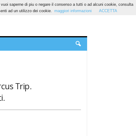
Se vuoi saperne di piu o negare il consenso a tutti o ad alcuni cookie, consulta
nti ad un utilizzo dei cookie.
maggiori informazioni
ACCETTA
rcus Trip.
i.