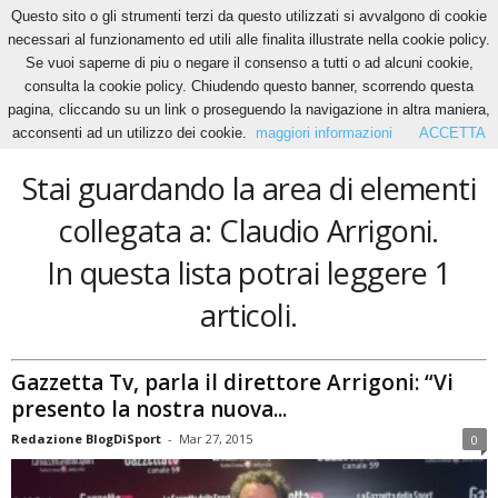
Questo sito o gli strumenti terzi da questo utilizzati si avvalgono di cookie
necessari al funzionamento ed utili alle finalita illustrate nella cookie policy.
Se vuoi saperne di piu o negare il consenso a tutti o ad alcuni cookie,
Home
Tags
Claudio Arrigoni
consulta la cookie policy. Chiudendo questo banner, scorrendo questa
Claudio Arrigoni
pagina, cliccando su un link o proseguendo la navigazione in altra maniera,
acconsenti ad un utilizzo dei cookie.
maggiori informazioni
ACCETTA
Stai guardando la area di elementi
collegata a: Claudio Arrigoni.
In questa lista potrai leggere 1
articoli.
Gazzetta Tv, parla il direttore Arrigoni: “Vi
presento la nostra nuova...
Redazione BlogDiSport
-
Mar 27, 2015
0