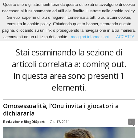
Questo sito o gli strumenti terzi da questo utilizzati si avvalgono di cookie
necessari al funzionamento ed utili alle finalita illustrate nella cookie policy.
Se vuoi saperne di piu o negare il consenso a tutti o ad alcuni cookie,
Home
Tags
Coming out
consulta la cookie policy. Chiudendo questo banner, scorrendo questa
coming out
pagina, cliccando su un link o proseguendo la navigazione in altra maniera,
acconsenti ad un utilizzo dei cookie.
maggiori informazioni
ACCETTA
Stai esaminando la sezione di
articoli correlata a: coming out.
In questa area sono presenti 1
elementi.
Omosessualità, l’Onu invita i giocatori a
dichiararla
Redazione BlogDiSport
-
Giu 17, 2014
0