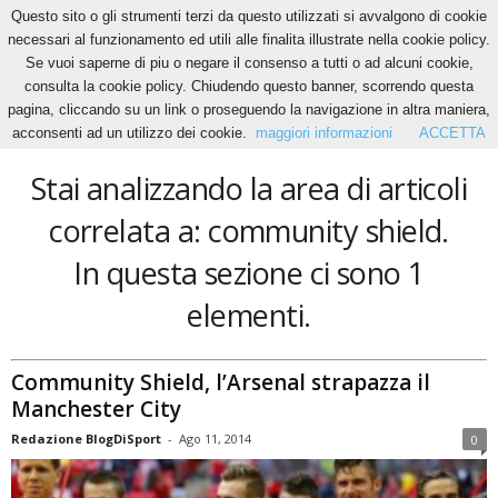
Questo sito o gli strumenti terzi da questo utilizzati si avvalgono di cookie
necessari al funzionamento ed utili alle finalita illustrate nella cookie policy.
Se vuoi saperne di piu o negare il consenso a tutti o ad alcuni cookie,
Home
Tags
Community shield
consulta la cookie policy. Chiudendo questo banner, scorrendo questa
community shield
pagina, cliccando su un link o proseguendo la navigazione in altra maniera,
acconsenti ad un utilizzo dei cookie.
maggiori informazioni
ACCETTA
Stai analizzando la area di articoli
correlata a: community shield.
In questa sezione ci sono 1
elementi.
Community Shield, l’Arsenal strapazza il
Manchester City
Redazione BlogDiSport
-
Ago 11, 2014
0