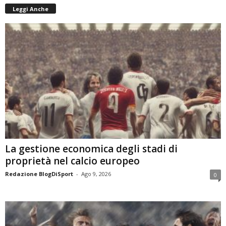
Leggi Anche
La gestione economica degli stadi di
proprietà nel calcio europeo
Redazione BlogDiSport
-
Ago 9, 2026
0