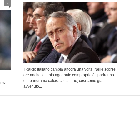
0
Il calcio italiano cambia ancora una volta. Nelle scorse
ore anche le tanto agognate comproprietà spariranno
dal panorama calcistico italiano, così come già
ente
avvenuto...
...