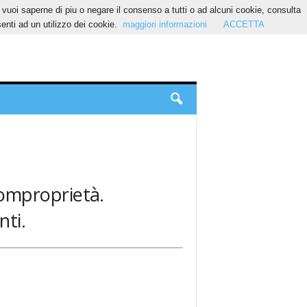
Se vuoi saperne di piu o negare il consenso a tutti o ad alcuni cookie, consulta
nti ad un utilizzo dei cookie.
maggiori informazioni
ACCETTA
 Comproprietà.
nti.