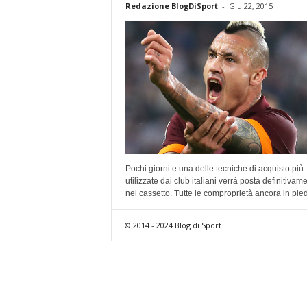
Redazione BlogDiSport
-
Giu 22, 2015
Pochi giorni e una delle tecniche di acquisto più
utilizzate dai club italiani verrà posta definitivam
nel cassetto. Tutte le comproprietà ancora in piedi
© 2014 - 2024 Blog di Sport