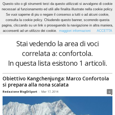
Questo sito o gli strumenti terzi da questo utilizzati si avvalgono di cookie
necessari al funzionamento ed utili alle finalita illustrate nella cookie policy.
Se vuoi saperne di piu o negare il consenso a tutti o ad alcuni cookie,
Home
Tags
Confortola
consulta la cookie policy. Chiudendo questo banner, scorrendo questa
confortola
pagina, cliccando su un link o proseguendo la navigazione in altra maniera,
acconsenti ad un utilizzo dei cookie.
maggiori informazioni
ACCETTA
Stai vedendo la area di voci
correlata a: confortola.
In questa lista esistono 1 articoli.
Obiettivo Kangchenjunga: Marco Confortola
si prepara alla nona scalata
Redazione BlogDiSport
-
Mar 17, 2014
0