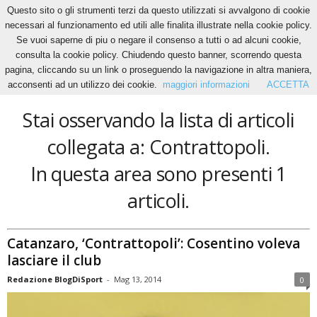
Questo sito o gli strumenti terzi da questo utilizzati si avvalgono di cookie
necessari al funzionamento ed utili alle finalita illustrate nella cookie policy.
Se vuoi saperne di piu o negare il consenso a tutti o ad alcuni cookie,
Home
Tags
Contrattopoli
consulta la cookie policy. Chiudendo questo banner, scorrendo questa
Contrattopoli
pagina, cliccando su un link o proseguendo la navigazione in altra maniera,
acconsenti ad un utilizzo dei cookie.
maggiori informazioni
ACCETTA
Stai osservando la lista di articoli
collegata a: Contrattopoli.
In questa area sono presenti 1
articoli.
Catanzaro, ‘Contrattopoli’: Cosentino voleva
lasciare il club
Redazione BlogDiSport
-
Mag 13, 2014
0