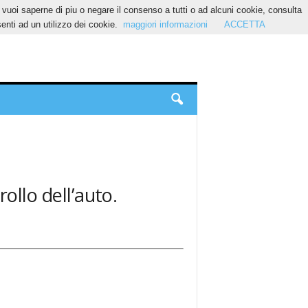
Se vuoi saperne di piu o negare il consenso a tutti o ad alcuni cookie, consulta
nti ad un utilizzo dei cookie.
maggiori informazioni
ACCETTA
ollo dell’auto.