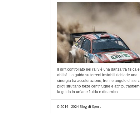
Il drift controllato nel rally è una danza tra fisica e
abilità. La guida su terreni instabili richiede una
sinergia tra accelerazione, freni e angolo di sterza
piloti sfruttano forze centrifughe e attrito, trasfo
la guida in un’arte fluida e dinamica.
© 2014 - 2024 Blog di Sport