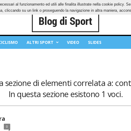
ecessari al funzionamento ed utili alle finalita illustrate nella cookie policy. 
IES
PRIVACY POLICY
, cliccando su un link o proseguendo la navigazione in altra maniera, acconse
CICLISMO
ALTRI SPORT
VIDEO
SLIDES
a sezione di elementi correlata a: contr
In questa sezione esistono 1 voci.
ra
0