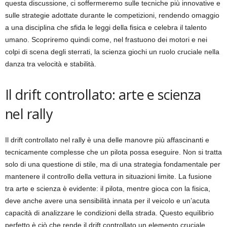
questa discussione, ci soffermeremo sulle tecniche più innovative e
sulle strategie adottate durante le competizioni, rendendo omaggio
a una disciplina che sfida le leggi della fisica e celebra il talento
umano. Scopriremo quindi come, nel frastuono dei motori e nei
colpi di scena degli sterrati, la scienza giochi un ruolo cruciale nella
danza tra velocità e stabilità.
Il drift controllato: arte e scienza
nel rally
Il drift controllato nel rally è una delle manovre più affascinanti e
tecnicamente complesse che un pilota possa eseguire. Non si tratta
solo di una questione di stile, ma di una strategia fondamentale per
mantenere il controllo della vettura in situazioni limite. La fusione
tra arte e scienza è evidente: il pilota, mentre gioca con la fisica,
deve anche avere una sensibilità innata per il veicolo e un’acuta
capacità di analizzare le condizioni della strada. Questo equilibrio
perfetto è ciò che rende il drift controllato un elemento cruciale