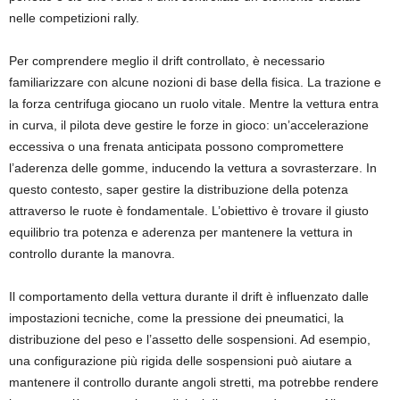
nelle competizioni rally.
Per comprendere meglio il drift controllato, è necessario
familiarizzare con alcune nozioni di base della fisica. La trazione e
la forza centrifuga giocano un ruolo vitale. Mentre la vettura entra
in curva, il pilota deve gestire le forze in gioco: un’accelerazione
eccessiva o una frenata anticipata possono compromettere
l’aderenza delle gomme, inducendo la vettura a sovrasterzare. In
questo contesto, saper gestire la distribuzione della potenza
attraverso le ruote è fondamentale. L’obiettivo è trovare il giusto
equilibrio tra potenza e aderenza per mantenere la vettura in
controllo durante la manovra.
Il comportamento della vettura durante il drift è influenzato dalle
impostazioni tecniche, come la pressione dei pneumatici, la
distribuzione del peso e l’assetto delle sospensioni. Ad esempio,
una configurazione più rigida delle sospensioni può aiutare a
mantenere il controllo durante angoli stretti, ma potrebbe rendere