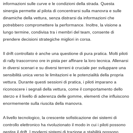
informazioni sulle curve e le condizioni della strada. Questa
sinergia permette al pilota di concentrarsi sulla manovra e sulle
dinamiche della vettura, senza distrarsi da informazioni che
potrebbero compromettere la performance. Inoltre, la visione a
lungo termine, condivisa tra i membri del team, consente di
prendere decisioni strategiche migliori in corsa.
Il drift controllato è anche una questione di pura pratica. Molti piloti
di rally trascorrono ore in pista per affinare la loro tecnica. Allenarsi
in diversi scenari e su diversi terreni è cruciale per sviluppare una
sensibilità unica verso le limitazioni e le potenzialità della propria
vettura. Durante questi sessioni di pratica, i piloti imparano a
riconoscere i segnali della vettura, come il comportamento dello
sterzo e il livello di aderenza delle gomme, elementi che influiscono
enormemente sulla riuscita della manovra.
A livello tecnologico, la crescente sofisticazione dei sistemi di
controllo elettronico ha rivoluzionato il modo in cui i piloti possono
gestire il drift. I moderni sistemi di trazione e stabilità possono