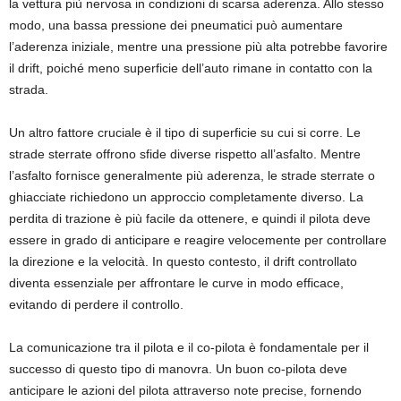
la vettura più nervosa in condizioni di scarsa aderenza. Allo stesso
modo, una bassa pressione dei pneumatici può aumentare
l’aderenza iniziale, mentre una pressione più alta potrebbe favorire
il drift, poiché meno superficie dell’auto rimane in contatto con la
strada.
Un altro fattore cruciale è il tipo di superficie su cui si corre. Le
strade sterrate offrono sfide diverse rispetto all’asfalto. Mentre
l’asfalto fornisce generalmente più aderenza, le strade sterrate o
ghiacciate richiedono un approccio completamente diverso. La
perdita di trazione è più facile da ottenere, e quindi il pilota deve
essere in grado di anticipare e reagire velocemente per controllare
la direzione e la velocità. In questo contesto, il drift controllato
diventa essenziale per affrontare le curve in modo efficace,
evitando di perdere il controllo.
La comunicazione tra il pilota e il co-pilota è fondamentale per il
successo di questo tipo di manovra. Un buon co-pilota deve
anticipare le azioni del pilota attraverso note precise, fornendo