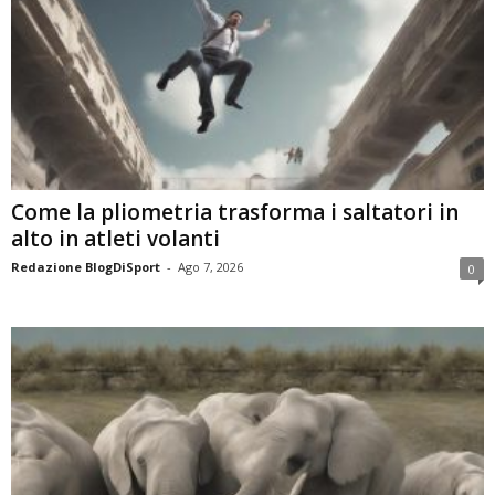
Come la pliometria trasforma i saltatori in
alto in atleti volanti
Redazione BlogDiSport
-
Ago 7, 2026
0