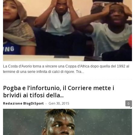
La Costa d'Avorio torna a vincere una Coppa d'Africa dopo quella del 1992 al
termine di una serie infinita di calci di rigore. Tra...
Pogba e l’infortunio, il Corriere mette i
brividi ai tifosi della...
Redazione BlogDiSport
-
Gen 30, 2015
0