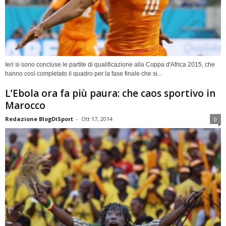
Ieri si sono concluse le partite di qualificazione alla Coppa d'Africa 2015, che
hanno così completato il quadro per la fase finale che si...
L’Ebola ora fa più paura: che caos sportivo in
Marocco
Redazione BlogDiSport
-
Ott 17, 2014
0