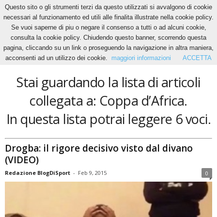
Questo sito o gli strumenti terzi da questo utilizzati si avvalgono di cookie
necessari al funzionamento ed utili alle finalita illustrate nella cookie policy.
Se vuoi saperne di piu o negare il consenso a tutti o ad alcuni cookie,
Home
Tags
Coppa d’Africa
consulta la cookie policy. Chiudendo questo banner, scorrendo questa
Coppa d’Africa
pagina, cliccando su un link o proseguendo la navigazione in altra maniera,
acconsenti ad un utilizzo dei cookie.
maggiori informazioni
ACCETTA
Stai guardando la lista di articoli
collegata a: Coppa d’Africa.
In questa lista potrai leggere 6 voci.
Drogba: il rigore decisivo visto dal divano
(VIDEO)
Redazione BlogDiSport
-
Feb 9, 2015
0