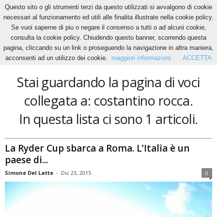
Questo sito o gli strumenti terzi da questo utilizzati si avvalgono di cookie
necessari al funzionamento ed utili alle finalita illustrate nella cookie policy.
Se vuoi saperne di piu o negare il consenso a tutti o ad alcuni cookie,
Home
Tags
Costantino rocca
consulta la cookie policy. Chiudendo questo banner, scorrendo questa
costantino rocca
pagina, cliccando su un link o proseguendo la navigazione in altra maniera,
acconsenti ad un utilizzo dei cookie.
maggiori informazioni
ACCETTA
Stai guardando la pagina di voci
collegata a: costantino rocca.
In questa lista ci sono 1 articoli.
La Ryder Cup sbarca a Roma. L’Italia è un
paese di...
Simone Del Latte
-
Dic 23, 2015
0