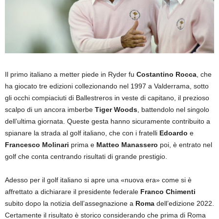
Il primo italiano a metter piede in Ryder fu
Costantino Rocca
, che
ha giocato tre edizioni collezionando nel 1997 a Valderrama, sotto
gli occhi compiaciuti di Ballestreros in veste di capitano, il prezioso
scalpo di un ancora imberbe
Tiger Woods
, battendolo nel singolo
dell’ultima giornata. Queste gesta hanno sicuramente contribuito a
spianare la strada al golf italiano, che con i fratelli
Edoardo
e
Francesco Molinari
prima e
Matteo Manassero
poi, è entrato nel
golf che conta centrando risultati di grande prestigio.
Adesso per il golf italiano si apre una «nuova era» come si è
affrettato a dichiarare il presidente federale
Franco Chimenti
subito dopo la notizia dell’assegnazione a
Roma
dell’edizione 2022.
Certamente il risultato è storico considerando che prima di Roma