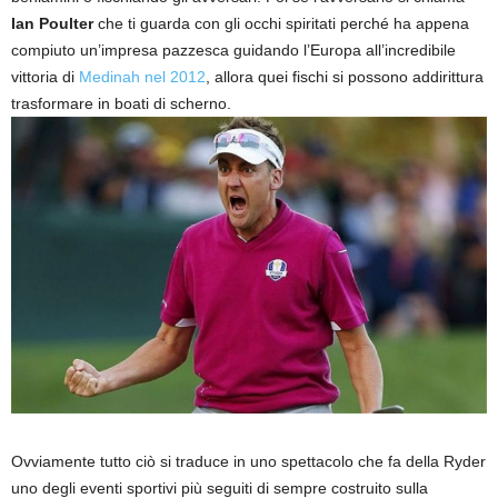
Ian Poulter
che ti guarda con gli occhi spiritati perché ha appena
compiuto un’impresa pazzesca guidando l’Europa all’incredibile
vittoria di
Medinah nel 2012
, allora quei fischi si possono addirittura
trasformare in boati di scherno.
Ovviamente tutto ciò si traduce in uno spettacolo che fa della Ryder
uno degli eventi sportivi più seguiti di sempre costruito sulla