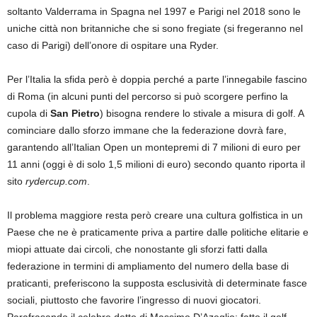
soltanto Valderrama in Spagna nel 1997 e Parigi nel 2018 sono le
uniche città non britanniche che si sono fregiate (si fregeranno nel
caso di Parigi) dell’onore di ospitare una Ryder.
Per l’Italia la sfida però è doppia perché a parte l’innegabile fascino
di Roma (in alcuni punti del percorso si può scorgere perfino la
cupola di
San Pietro
) bisogna rendere lo stivale a misura di golf. A
cominciare dallo sforzo immane che la federazione dovrà fare,
garantendo all’Italian Open un montepremi di 7 milioni di euro per
11 anni (oggi è di solo 1,5 milioni di euro) secondo quanto riporta il
sito
rydercup.com
.
Il problema maggiore resta però creare una cultura golfistica in un
Paese che ne è praticamente priva a partire dalle politiche elitarie e
miopi attuate dai circoli, che nonostante gli sforzi fatti dalla
federazione in termini di ampliamento del numero della base di
praticanti, preferiscono la supposta esclusività di determinate fasce
sociali, piuttosto che favorire l’ingresso di nuovi giocatori.