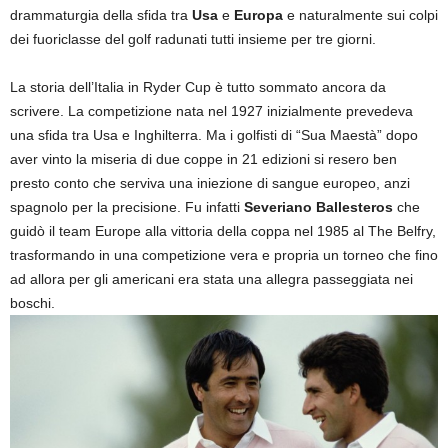
drammaturgia della sfida tra
Usa
e
Europa
e naturalmente sui colpi
dei fuoriclasse del golf radunati tutti insieme per tre giorni.
La storia dell’Italia in Ryder Cup è tutto sommato ancora da
scrivere. La competizione nata nel 1927 inizialmente prevedeva
una sfida tra Usa e Inghilterra. Ma i golfisti di “Sua Maestà” dopo
aver vinto la miseria di due coppe in 21 edizioni si resero ben
presto conto che serviva una iniezione di sangue europeo, anzi
spagnolo per la precisione. Fu infatti
Severiano Ballesteros
che
guidò il team Europe alla vittoria della coppa nel 1985 al The Belfry,
trasformando in una competizione vera e propria un torneo che fino
ad allora per gli americani era stata una allegra passeggiata nei
boschi.