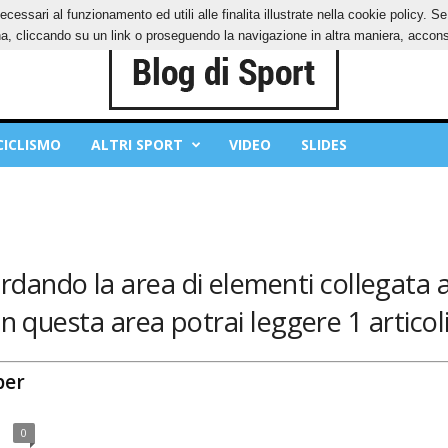
ecessari al funzionamento ed utili alle finalita illustrate nella cookie policy. 
IES
PRIVACY POLICY
, cliccando su un link o proseguendo la navigazione in altra maniera, acconse
CICLISMO
ALTRI SPORT
VIDEO
SLIDES
rdando la area di elementi collegata 
In questa area potrai leggere 1 articoli
per
0