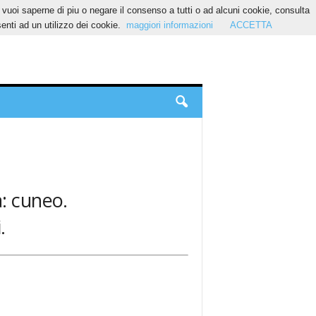
Se vuoi saperne di piu o negare il consenso a tutti o ad alcuni cookie, consulta
nti ad un utilizzo dei cookie.
maggiori informazioni
ACCETTA
a: cuneo.
.