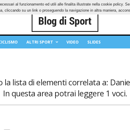
ecessari al funzionamento ed utili alle finalita illustrate nella cookie policy. 
IES
PRIVACY POLICY
, cliccando su un link o proseguendo la navigazione in altra maniera, acconse
CICLISMO
ALTRI SPORT
VIDEO
SLIDES
 la lista di elementi correlata a: Danie
In questa area potrai leggere 1 voci.