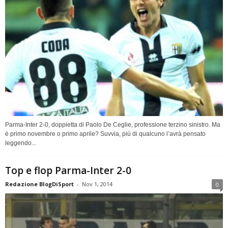
Parma-Inter 2-0, doppietta di Paolo De Ceglie, professione terzino sinistro. Ma
è primo novembre o primo aprile? Suvvia, più di qualcuno l’avrà pensato
leggendo...
Top e flop Parma-Inter 2-0
Redazione BlogDiSport
-
Nov 1, 2014
0