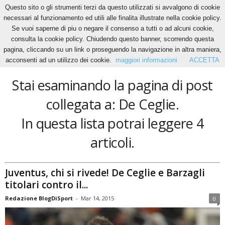
Questo sito o gli strumenti terzi da questo utilizzati si avvalgono di cookie
necessari al funzionamento ed utili alle finalita illustrate nella cookie policy.
Se vuoi saperne di piu o negare il consenso a tutti o ad alcuni cookie,
Home
Tags
De Ceglie
consulta la cookie policy. Chiudendo questo banner, scorrendo questa
De Ceglie
pagina, cliccando su un link o proseguendo la navigazione in altra maniera,
acconsenti ad un utilizzo dei cookie.
maggiori informazioni
ACCETTA
Stai esaminando la pagina di post
collegata a: De Ceglie.
In questa lista potrai leggere 4
articoli.
Juventus, chi si rivede! De Ceglie e Barzagli
titolari contro il...
Redazione BlogDiSport
-
Mar 14, 2015
0