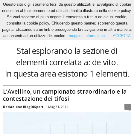
Questo sito o gli strumenti terzi da questo utilizzati si avvalgono di cookie
necessari al funzionamento ed utili alle finalita illustrate nella cookie policy.
Se vuoi saperne di piu o negare il consenso a tutti o ad alcuni cookie,
Home
Tags
De vito
consulta la cookie policy. Chiudendo questo banner, scorrendo questa
de vito
pagina, cliccando su un link o proseguendo la navigazione in altra maniera,
acconsenti ad un utilizzo dei cookie.
maggiori informazioni
ACCETTA
Stai esplorando la sezione di
elementi correlata a: de vito.
In questa area esistono 1 elementi.
L’Avellino, un campionato straordinario e la
contestazione dei tifosi
Redazione BlogDiSport
-
Mag 31, 2014
0