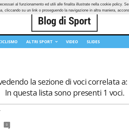
ecessari al funzionamento ed utili alle finalita illustrate nella cookie policy. 
IES
PRIVACY POLICY
, cliccando su un link o proseguendo la navigazione in altra maniera, acconse
CICLISMO
ALTRI SPORT
VIDEO
SLIDES
 vedendo la sezione di voci correlata a:
In questa lista sono presenti 1 voci.
-
0