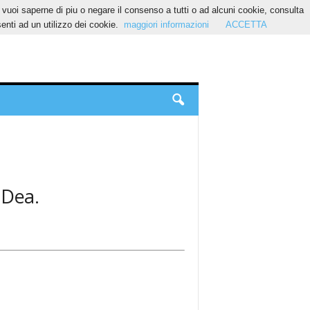
Se vuoi saperne di piu o negare il consenso a tutti o ad alcuni cookie, consulta
nti ad un utilizzo dei cookie.
maggiori informazioni
ACCETTA
 Dea.