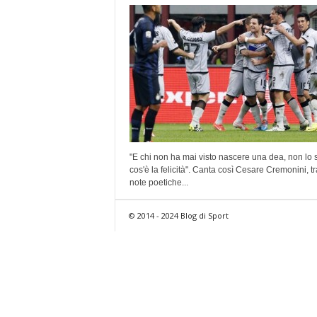
"E chi non ha mai visto nascere una dea, non lo 
cos'è la felicità". Canta così Cesare Cremonini, tr
note poetiche...
© 2014 - 2024 Blog di Sport