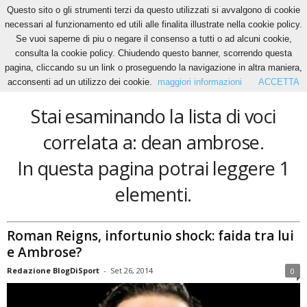
Questo sito o gli strumenti terzi da questo utilizzati si avvalgono di cookie
necessari al funzionamento ed utili alle finalita illustrate nella cookie policy.
Se vuoi saperne di piu o negare il consenso a tutti o ad alcuni cookie,
Home
Tags
Dean ambrose
consulta la cookie policy. Chiudendo questo banner, scorrendo questa
dean ambrose
pagina, cliccando su un link o proseguendo la navigazione in altra maniera,
acconsenti ad un utilizzo dei cookie.
maggiori informazioni
ACCETTA
Stai esaminando la lista di voci
correlata a: dean ambrose.
In questa pagina potrai leggere 1
elementi.
Roman Reigns, infortunio shock: faida tra lui
e Ambrose?
Redazione BlogDiSport
-
Set 26, 2014
0