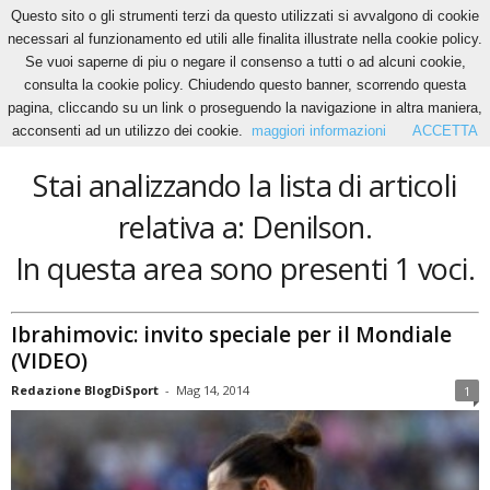
Questo sito o gli strumenti terzi da questo utilizzati si avvalgono di cookie
necessari al funzionamento ed utili alle finalita illustrate nella cookie policy.
Se vuoi saperne di piu o negare il consenso a tutti o ad alcuni cookie,
Home
Tags
Denilson
consulta la cookie policy. Chiudendo questo banner, scorrendo questa
Denilson
pagina, cliccando su un link o proseguendo la navigazione in altra maniera,
acconsenti ad un utilizzo dei cookie.
maggiori informazioni
ACCETTA
Stai analizzando la lista di articoli
relativa a: Denilson.
In questa area sono presenti 1 voci.
Ibrahimovic: invito speciale per il Mondiale
(VIDEO)
Redazione BlogDiSport
-
Mag 14, 2014
1