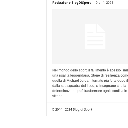
Redazione BlogDiSport
-
Dic 11, 2025
Nel mondo dello sport, il fallimento è spesso l'iniz
una risalita leggendaria. Storie di resilienza com
quella di Michael Jordan, tornato più forte dopo il
dalla sua squadra del liceo, ci insegnano che la
determinazione può trasformare ogni sconfitta in
vittoria.
© 2014 - 2024 Blog di Sport