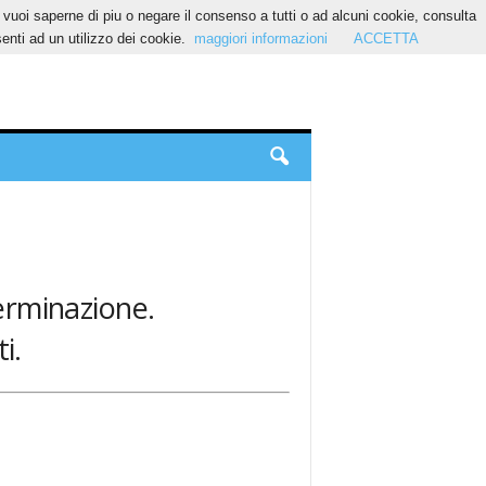
Se vuoi saperne di piu o negare il consenso a tutti o ad alcuni cookie, consulta
nti ad un utilizzo dei cookie.
maggiori informazioni
ACCETTA
terminazione.
i.