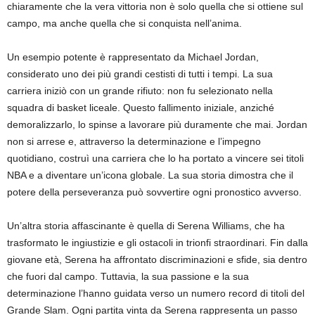
chiaramente che la vera vittoria non è solo quella che si ottiene sul
campo, ma anche quella che si conquista nell’anima.
Un esempio potente è rappresentato da Michael Jordan,
considerato uno dei più grandi cestisti di tutti i tempi. La sua
carriera iniziò con un grande rifiuto: non fu selezionato nella
squadra di basket liceale. Questo fallimento iniziale, anziché
demoralizzarlo, lo spinse a lavorare più duramente che mai. Jordan
non si arrese e, attraverso la determinazione e l’impegno
quotidiano, costruì una carriera che lo ha portato a vincere sei titoli
NBA e a diventare un’icona globale. La sua storia dimostra che il
potere della perseveranza può sovvertire ogni pronostico avverso.
Un’altra storia affascinante è quella di Serena Williams, che ha
trasformato le ingiustizie e gli ostacoli in trionfi straordinari. Fin dalla
giovane età, Serena ha affrontato discriminazioni e sfide, sia dentro
che fuori dal campo. Tuttavia, la sua passione e la sua
determinazione l’hanno guidata verso un numero record di titoli del
Grande Slam. Ogni partita vinta da Serena rappresenta un passo