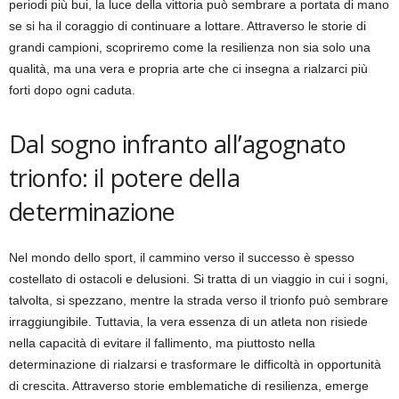
periodi più bui, la luce della vittoria può sembrare a portata di mano
se si ha il coraggio di continuare a lottare. Attraverso le storie di
grandi campioni, scopriremo come la resilienza non sia solo una
qualità, ma una vera e propria arte che ci insegna a rialzarci più
forti dopo ogni caduta.
Dal sogno infranto all’agognato
trionfo: il potere della
determinazione
Nel mondo dello sport, il cammino verso il successo è spesso
costellato di ostacoli e delusioni. Si tratta di un viaggio in cui i sogni,
talvolta, si spezzano, mentre la strada verso il trionfo può sembrare
irraggiungibile. Tuttavia, la vera essenza di un atleta non risiede
nella capacità di evitare il fallimento, ma piuttosto nella
determinazione di rialzarsi e trasformare le difficoltà in opportunità
di crescita. Attraverso storie emblematiche di resilienza, emerge