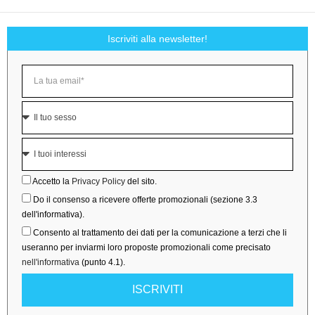
Iscriviti alla newsletter!
Accetto la
Privacy Policy
del sito.
Do il consenso a ricevere offerte promozionali (sezione 3.3
dell'informativa).
Consento al trattamento dei dati per la comunicazione a terzi che li
useranno per inviarmi loro proposte promozionali come precisato
nell'informativa
(punto 4.1).
ISCRIVITI