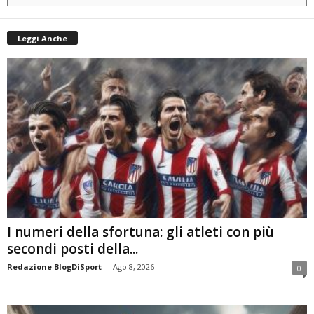
Leggi Anche
I numeri della sfortuna: gli atleti con più
secondi posti della...
Redazione BlogDiSport
-
Ago 8, 2026
0