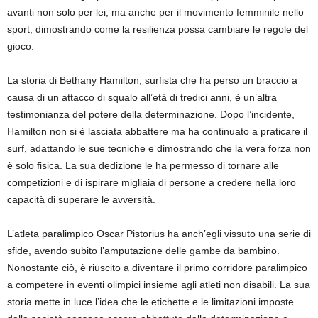
avanti non solo per lei, ma anche per il movimento femminile nello
sport, dimostrando come la resilienza possa cambiare le regole del
gioco.
La storia di Bethany Hamilton, surfista che ha perso un braccio a
causa di un attacco di squalo all’età di tredici anni, è un’altra
testimonianza del potere della determinazione. Dopo l’incidente,
Hamilton non si è lasciata abbattere ma ha continuato a praticare il
surf, adattando le sue tecniche e dimostrando che la vera forza non
è solo fisica. La sua dedizione le ha permesso di tornare alle
competizioni e di ispirare migliaia di persone a credere nella loro
capacità di superare le avversità.
L’atleta paralimpico Oscar Pistorius ha anch’egli vissuto una serie di
sfide, avendo subito l’amputazione delle gambe da bambino.
Nonostante ciò, è riuscito a diventare il primo corridore paralimpico
a competere in eventi olimpici insieme agli atleti non disabili. La sua
storia mette in luce l’idea che le etichette e le limitazioni imposte