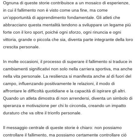
Ognuna di queste storie contribuisce a un mosaico di esperienze,
in cui il fallimento non è visto come una fine, ma come
un’opportunità di apprendimento fondamentale. Gli atleti che
abbracciano questa mentalità tendono a sviluppare un legame più
forte con il loro sport, poiché ogni sforzo, ogni rinuncia e ogni
vittoria, grande o piccola che sia, diventa parte integrante della loro
crescita personale.
In molte occasioni, il processo di superare il fallimento si traduce in
cambiamenti significativi non solo nella carriera sportiva, ma anche
nella vita personale. La resilienza si manifesta anche al di fuori del
campo, influenzando positivamente le relazioni, il modo di
affrontare le difficoltà quotidiane e la capacità di ispirare gli altri.
Quando un atleta dimostra di non arrendersi, diventa un simbolo di
speranza e motivazione per chi lo circonda, creando un impatto
duraturo che va oltre il trionfo personale.
Il messaggio centrale di queste storie è chiaro: non possiamo
controllare il fallimento, ma possiamo certamente controllare ciò