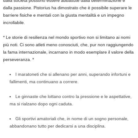
dalla società possono essere abbattute dalla determinazione e
dalla passione. Pistorius ha dimostrato che è possibile superare le
barriere fisiche e mentali con la giusta mentalità e un impegno
incrollabile.
* Le storie di resilienza nel mondo sportivo non si limitano ai nomi
più noti. Ci sono atleti meno conosciuti, che, pur non raggiungendo
la fama internazionale, incarnano in modo esemplare il valore della
perseveranza. *
I maratoneti che si allenano per anni, superando infortuni e
fallimenti, ma continuano a correre.
Le ginnaste che lottano contro la pressione e le aspettative,
ma si rialzano dopo ogni caduta.
Gli sportivi amatoriali che, in nome di un sogno personale,
abbandonano tutto per dedicarsi a una disciplina.