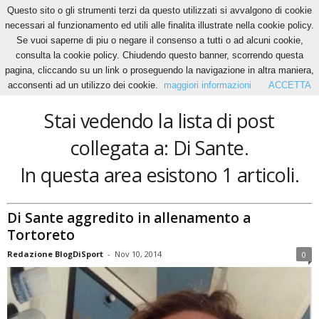
Questo sito o gli strumenti terzi da questo utilizzati si avvalgono di cookie
necessari al funzionamento ed utili alle finalita illustrate nella cookie policy.
Se vuoi saperne di piu o negare il consenso a tutti o ad alcuni cookie,
Home
Tags
Di Sante
consulta la cookie policy. Chiudendo questo banner, scorrendo questa
Di Sante
pagina, cliccando su un link o proseguendo la navigazione in altra maniera,
acconsenti ad un utilizzo dei cookie.
maggiori informazioni
ACCETTA
Stai vedendo la lista di post
collegata a: Di Sante.
In questa area esistono 1 articoli.
Di Sante aggredito in allenamento a
Tortoreto
Redazione BlogDiSport
-
Nov 10, 2014
0