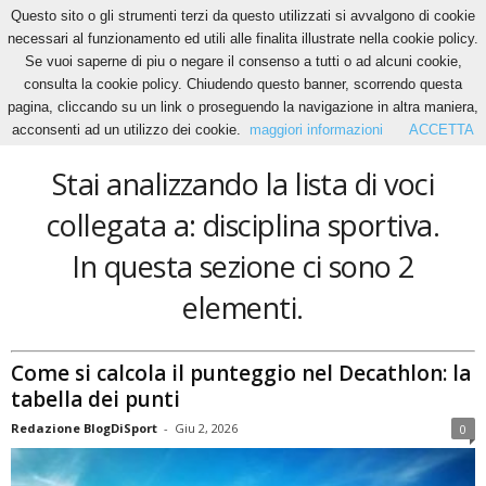
Questo sito o gli strumenti terzi da questo utilizzati si avvalgono di cookie
necessari al funzionamento ed utili alle finalita illustrate nella cookie policy.
Se vuoi saperne di piu o negare il consenso a tutti o ad alcuni cookie,
Home
Tags
Disciplina sportiva
consulta la cookie policy. Chiudendo questo banner, scorrendo questa
disciplina sportiva
pagina, cliccando su un link o proseguendo la navigazione in altra maniera,
acconsenti ad un utilizzo dei cookie.
maggiori informazioni
ACCETTA
Stai analizzando la lista di voci
collegata a: disciplina sportiva.
In questa sezione ci sono 2
elementi.
Come si calcola il punteggio nel Decathlon: la
tabella dei punti
Redazione BlogDiSport
-
Giu 2, 2026
0