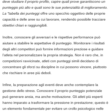
deve studiare il proprio profilo, capire quali prove garantiscono un
punteggio più alto e quali sono le sue potenzialità di miglioramento.
La *tabella dei punteggi
offre uno specchio oggettivo delle proprie
capacità e delle aree su cui lavorare, rendendo possibile tracciare
obiettivi chiari e raggiungibili.
Inoltre, conoscere gli avversari e le rispettive performance può
aiutare a stabilire le aspettative di punteggio. Monitorare i risultati
degli altri competitori può fornire informazioni preziose e guidare
l’atleta nel personalizzare la propria strategia. Non è raro che, in
competizioni ravvicinate, atleti con punteggi simili decidano di
concentrare gli sforzi su discipline in cui possono vincere, piuttosto
che rischiare in aree più deboli.
Infine, la preparazione agli eventi deve anche contemplare la
gestione dello stress. Conoscere il proprio punteggio potenziale
può generare ansia, ma anche motivazione. Gli atleti più esperti
hanno imparato a trasformare la pressione in prestazione; questo è
un elemento fondamentale per evitare un crollo psicologico nelle