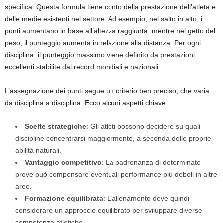
specifica. Questa formula tiene conto della prestazione dell’atleta e
delle medie esistenti nel settore. Ad esempio, nel salto in alto, i
punti aumentano in base all’altezza raggiunta, mentre nel getto del
peso, il punteggio aumenta in relazione alla distanza. Per ogni
disciplina, il punteggio massimo viene definito da prestazioni
eccellenti stabilite dai record mondiali e nazionali.
L’assegnazione dei punti segue un criterio ben preciso, che varia
da disciplina a disciplina. Ecco alcuni aspetti chiave:
Scelte strategiche
: Gli atleti possono decidere su quali
discipline concentrarsi maggiormente, a seconda delle proprie
abilità naturali.
Vantaggio competitivo
: La padronanza di determinate
prove può compensare eventuali performance più deboli in altre
aree.
Formazione equilibrata
: L’allenamento deve quindi
considerare un approccio equilibrato per sviluppare diverse
competenze atletiche.