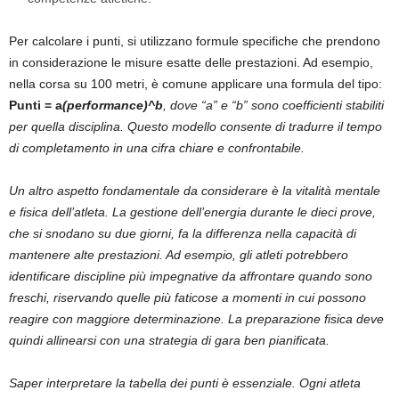
Per calcolare i punti, si utilizzano formule specifiche che prendono
in considerazione le misure esatte delle prestazioni. Ad esempio,
nella corsa su 100 metri, è comune applicare una formula del tipo:
Punti = a
(performance)^b
, dove “a” e “b” sono coefficienti stabiliti
per quella disciplina. Questo modello consente di tradurre il tempo
di completamento in una cifra chiare e confrontabile.
Un altro aspetto fondamentale da considerare è la vitalità mentale
e fisica dell’atleta. La gestione dell’energia durante le dieci prove,
che si snodano su due giorni, fa la differenza nella capacità di
mantenere alte prestazioni. Ad esempio, gli atleti potrebbero
identificare discipline più impegnative da affrontare quando sono
freschi, riservando quelle più faticose a momenti in cui possono
reagire con maggiore determinazione. La preparazione fisica deve
quindi allinearsi con una strategia di gara ben pianificata.
Saper interpretare la tabella dei punti è essenziale. Ogni atleta