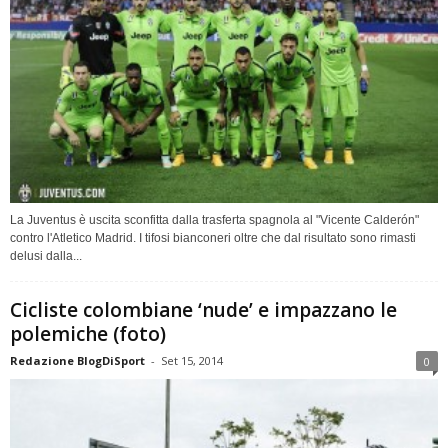
La Juventus è uscita sconfitta dalla trasferta spagnola al "Vicente Calderón"
contro l'Atletico Madrid. I tifosi bianconeri oltre che dal risultato sono rimasti
delusi dalla...
Cicliste colombiane ‘nude’ e impazzano le
polemiche (foto)
Redazione BlogDiSport
-
Set 15, 2014
0