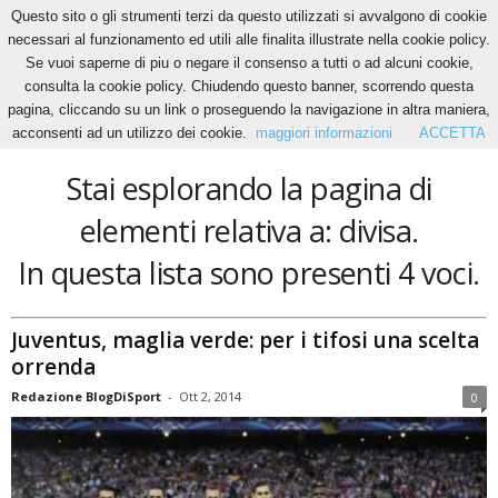
Questo sito o gli strumenti terzi da questo utilizzati si avvalgono di cookie
necessari al funzionamento ed utili alle finalita illustrate nella cookie policy.
Se vuoi saperne di piu o negare il consenso a tutti o ad alcuni cookie,
Home
Tags
Divisa
consulta la cookie policy. Chiudendo questo banner, scorrendo questa
divisa
pagina, cliccando su un link o proseguendo la navigazione in altra maniera,
acconsenti ad un utilizzo dei cookie.
maggiori informazioni
ACCETTA
Stai esplorando la pagina di
elementi relativa a: divisa.
In questa lista sono presenti 4 voci.
Juventus, maglia verde: per i tifosi una scelta
orrenda
Redazione BlogDiSport
-
Ott 2, 2014
0