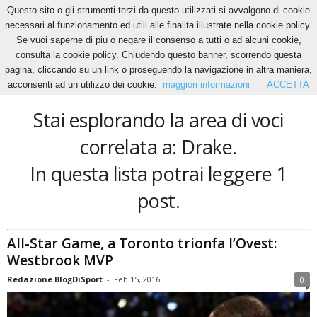
Questo sito o gli strumenti terzi da questo utilizzati si avvalgono di cookie
necessari al funzionamento ed utili alle finalita illustrate nella cookie policy.
Se vuoi saperne di piu o negare il consenso a tutti o ad alcuni cookie,
Home
Tags
Drake
consulta la cookie policy. Chiudendo questo banner, scorrendo questa
Drake
pagina, cliccando su un link o proseguendo la navigazione in altra maniera,
acconsenti ad un utilizzo dei cookie.
maggiori informazioni
ACCETTA
Stai esplorando la area di voci
correlata a: Drake.
In questa lista potrai leggere 1
post.
All-Star Game, a Toronto trionfa l’Ovest:
Westbrook MVP
Redazione BlogDiSport
-
Feb 15, 2016
0