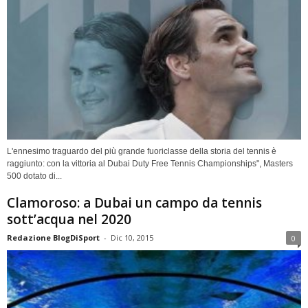
L'ennesimo traguardo del più grande fuoriclasse della storia del tennis è
raggiunto: con la vittoria al Dubai Duty Free Tennis Championships", Masters
500 dotato di...
Clamoroso: a Dubai un campo da tennis
sott’acqua nel 2020
Redazione BlogDiSport
-
Dic 10, 2015
0