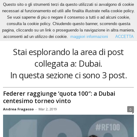
Questo sito o gli strumenti terzi da questo utilizzati si avvalgono di cookie
necessari al funzionamento ed utili alle finalita illustrate nella cookie policy.
Se vuoi saperne di piu o negare il consenso a tutti o ad alcuni cookie,
Home
Tags
Dubai
consulta la cookie policy. Chiudendo questo banner, scorrendo questa
Dubai
pagina, cliccando su un link o proseguendo la navigazione in altra maniera,
acconsenti ad un utilizzo dei cookie.
maggiori informazioni
ACCETTA
Stai esplorando la area di post
collegata a: Dubai.
In questa sezione ci sono 3 post.
Federer raggiunge ‘quota 100″: a Dubai
centesimo torneo vinto
Andrea Fragasso
-
Mar 2, 2019
0