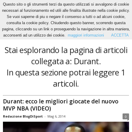
Questo sito o gli strumenti terzi da questo utilizzati si avvalgono di cookie
necessari al funzionamento ed utili alle finalita illustrate nella cookie policy.
Se vuoi saperne di piu o negare il consenso a tutti o ad alcuni cookie,
Home
Tags
Durant
consulta la cookie policy. Chiudendo questo banner, scorrendo questa
Durant
pagina, cliccando su un link o proseguendo la navigazione in altra maniera,
acconsenti ad un utilizzo dei cookie.
maggiori informazioni
ACCETTA
Stai esplorando la pagina di articoli
collegata a: Durant.
In questa sezione potrai leggere 1
articoli.
Durant: ecco le migliori giocate del nuovo
MVP NBA (VIDEO)
Redazione BlogDiSport
-
Mag 6, 2014
0