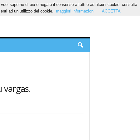
Se vuoi saperne di piu o negare il consenso a tutti o ad alcuni cookie, consulta
nti ad un utilizzo dei cookie.
maggiori informazioni
ACCETTA
u vargas.