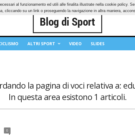
ecessari al funzionamento ed utili alle finalita illustrate nella cookie policy. 
IES
PRIVACY POLICY
, cliccando su un link o proseguendo la navigazione in altra maniera, acconse
CICLISMO
ALTRI SPORT
VIDEO
SLIDES
rdando la pagina di voci relativa a: ed
In questa area esistono 1 articoli.
0