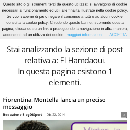
Questo sito o gli strumenti terzi da questo utilizzati si avvalgono di cookie
necessari al funzionamento ed utili alle finalita illustrate nella cookie policy.
Se vuoi saperne di piu o negare il consenso a tutti o ad alcuni cookie,
Home
Tags
El Hamdaoui
consulta la cookie policy. Chiudendo questo banner, scorrendo questa
El Hamdaoui
pagina, cliccando su un link o proseguendo la navigazione in altra maniera,
acconsenti ad un utilizzo dei cookie.
maggiori informazioni
ACCETTA
Stai analizzando la sezione di post
relativa a: El Hamdaoui.
In questa pagina esistono 1
elementi.
Fiorentina: Montella lancia un preciso
messaggio
Redazione BlogDiSport
-
Dic 22, 2014
0