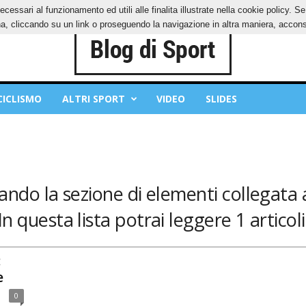
ecessari al funzionamento ed utili alle finalita illustrate nella cookie policy. 
IES
PRIVACY POLICY
, cliccando su un link o proseguendo la navigazione in altra maniera, acconse
CICLISMO
ALTRI SPORT
VIDEO
SLIDES
rando la sezione di elementi collegata 
In questa lista potrai leggere 1 articoli
:
e
0