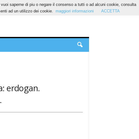
Se vuoi saperne di piu o negare il consenso a tutti o ad alcuni cookie, consulta
nti ad un utilizzo dei cookie.
maggiori informazioni
ACCETTA
a: erdogan.
.