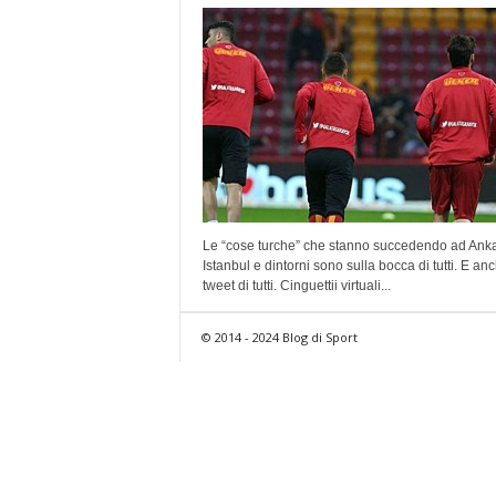
Le “cose turche” che stanno succedendo ad Anka
Istanbul e dintorni sono sulla bocca di tutti. E an
tweet di tutti. Cinguettii virtuali...
© 2014 - 2024 Blog di Sport