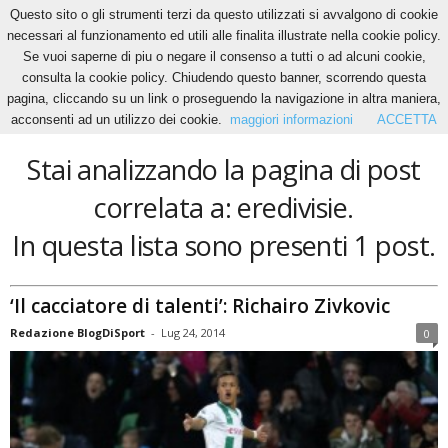
Questo sito o gli strumenti terzi da questo utilizzati si avvalgono di cookie
necessari al funzionamento ed utili alle finalita illustrate nella cookie policy.
Se vuoi saperne di piu o negare il consenso a tutti o ad alcuni cookie,
Home
Tags
Eredivisie
consulta la cookie policy. Chiudendo questo banner, scorrendo questa
eredivisie
pagina, cliccando su un link o proseguendo la navigazione in altra maniera,
acconsenti ad un utilizzo dei cookie.
maggiori informazioni
ACCETTA
Stai analizzando la pagina di post
correlata a: eredivisie.
In questa lista sono presenti 1 post.
‘Il cacciatore di talenti’: Richairo Zivkovic
Redazione BlogDiSport
-
Lug 24, 2014
0